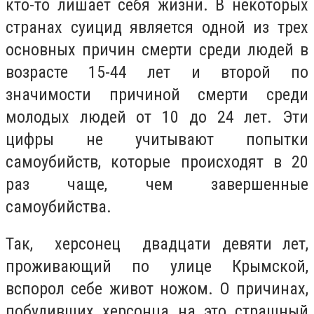
кто-то лишает себя жизни. В некоторых
странах суицид является одной из трех
основных причин смерти среди людей в
возрасте 15-44 лет и второй по
значимости причиной смерти среди
молодых людей от 10 до 24 лет. Эти
цифры не учитывают попытки
самоубийств, которые происходят в 20
раз чаще, чем завершенные
самоубийства.
Так, херсонец двадцати девяти лет,
проживающий по улице Крымской,
вспорол себе живот ножом. О причинах,
побудивших херсонца на это страшный