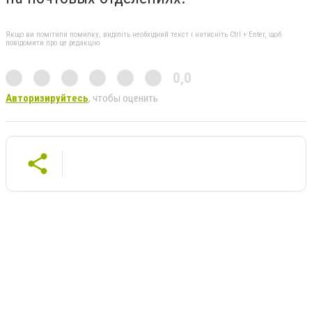
Якщо ви помітили помилку, виділіть необхідний текст і натисніть Ctrl + Enter, щоб
повідомити про це редакцію
0,0
Авторизируйтесь
, чтобы оценить