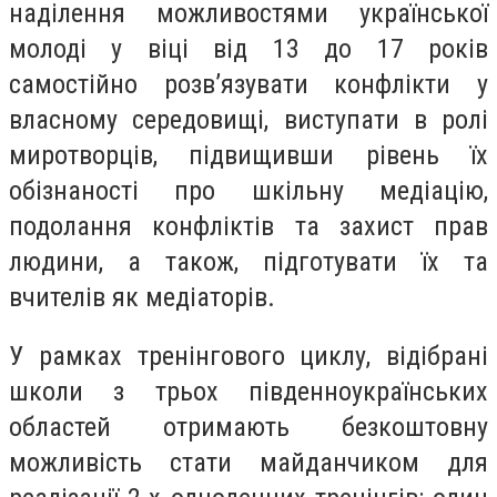
наділення можливостями української
молоді у віці від 13 до 17 років
самостійно розв’язувати конфлікти у
власному середовищі, виступати в ролі
миротворців, підвищивши рівень їх
обізнаності про шкільну медіацію,
подолання конфліктів та захист прав
людини, а також, підготувати їх та
вчителів як медіаторів.
У рамках тренінгового циклу, відібрані
школи з трьох південноукраїнських
областей отримають безкоштовну
можливість стати майданчиком для