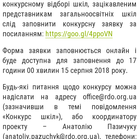
конкурсному відборі шкіл, зацікавленим
представникам загальноосвітніх шкіл
слід заповнити конкурсну заявку за
посиланням:
https://goo.gl/4ppoVN
Форма заявки заповнюється онлайн і
буде доступна для заповнення до 17
години 00 хвилин 15 серпня 2018 року.
Будь-які питання щодо конкурсу можна
надіслати на адресу
office@rdo.org.ua
(зазначивши в темі повідомлення
«Конкурс шкіл»), або координатору
проекту – Анатолію Пазичуку
(
anatoliy.pazuchyk@rdo.org.ua
), телефони: