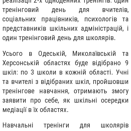
реалізації 2-х одноденних тренінгів: один
тренінговий день для вчителів,
соціальних працівників, психологів та
представників шкільних адміністрацій, і
один тренінговий день для школярів.
Усього в Одеській, Миколаївській та
Херсонській областях буде відібрано 9
шкіл: по 3 школи в кожній області. Учні
та вчителі з відібраних шкіл, пройшовши
тренінгове навчання, отримають змогу
заявити про себе, як шкільні осередки
медіації в їх областях.
Навчальні тренінги для школярів