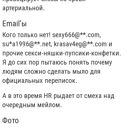
артериальной.
Email’ы
Кого только нет! sexy666@**.com,
su*a1996@**.net, krasav4eg@**.com и
прочие секси-няшки-пупсики-конфетки.
Я до сих пор пытаюсь понять почему
людям сложно сделать мыло для
официальных переписок.
А в это время HR рыдает от смеха над
очередным мейлом.
Фото