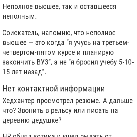
Неполное высшее, так и оставшееся
неполным.
Соискатель, напомню, что неполное
высшее — это когда “я учусь на третьем-
четвертом-пятом курсе и планирую
закончить ВУЗ”, а не “я бросил учебу 5-10-
15 лет назад”.
Нет контактной информации
Хедхантер просмотрел резюме. А дальше
что? Звонить в рельсу или писать на
деревню дедушке?
HR обнял котика и ушел рыдать от