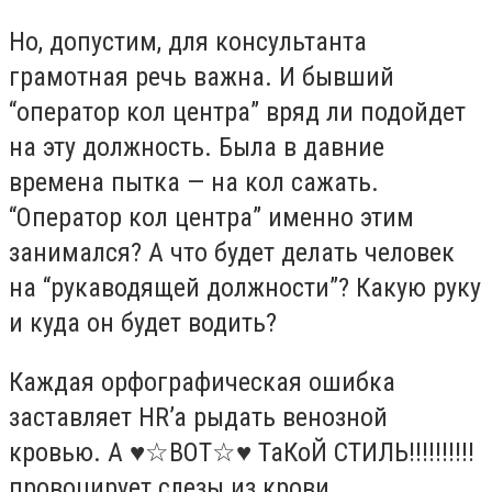
Но, допустим, для консультанта
грамотная речь важна. И бывший
“оператор кол центра” вряд ли подойдет
на эту должность. Была в давние
времена пытка — на кол сажать.
“Оператор кол центра” именно этим
занимался? А что будет делать человек
на “рукаводящей должности”? Какую руку
и куда он будет водить?
Каждая орфографическая ошибка
заставляет HR’a рыдать венозной
кровью. А
♥☆
ВОТ
☆♥
ТаКоЙ СТИЛЬ!!!!!!!!!!
провоцирует слезы из крови