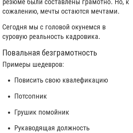
резюме были составлены грамотно. Но, к
сожалению, мечты остаются мечтами.
Сегодня мы с головой окунемся в
суровую реальность кадровика.
Повальная безграмотность
Примеры шедевров:
Повисить свою квалефикацию
Потсопник
Грушик помойник
Рукаводящая должность