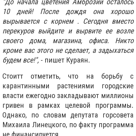
"До начала цветения Амброзии осталось
10 дней! После дождя она хорошо
вырывается с корнем . Сегодня вместо
перекуров выйдите и вырвите ее возле
своего дома, магазина, офиса. Никто
кроме вас этого не сделает, а задыхаться
будем все!",
- пишет Кураян.
Стоитт отметить, что на борьбу с
карантинными растениями городские
власти ежегодно закладывают миллионы
гривен в рамках целевой программы.
Однако, по словам депутата горсовета
Михаила Линецкого, по факту программа
не финансируется.