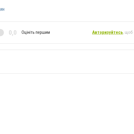
ин
0,0
Оцініть першим
Авторизуйтесь
, щоб