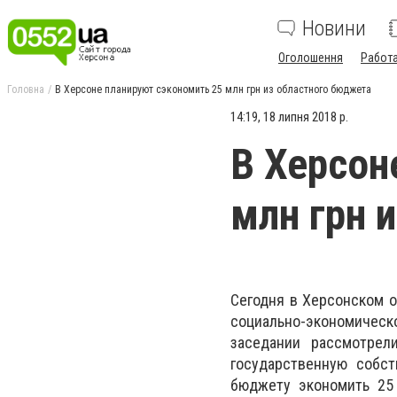
Новини
Оголошення
Работ
Головна
В Херсоне планируют сэкономить 25 млн грн из областного бюджета
14:19, 18 липня 2018 р.
В Херсон
млн грн 
Сегодня в Херсонском 
социально-экономическ
заседании рассмотрел
государственную собст
бюджету экономить 25