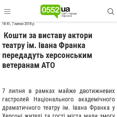
18:41, 7 липня 2018 р.
Кошти за виставу актори
театру ім. Івана Франка
передадуть херсонським
ветеранам АТО
7 липня в рамках майже двотижневих
гастролей Національного академічного
драматичного театру ім. Івана Франка у
Херсоні жителі та гості міста мали змогу