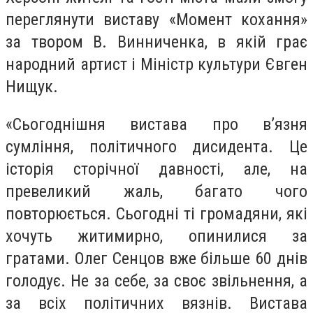
переглянути виставу «Момент кохання»
за твором В. Винниченка, в якій грає
народний артист і Міністр культури Євген
Нищук.
«Сьогоднішня вистава про в’язня
сумління, політичного дисидента. Це
історія сторічної давності, але, на
превеликий жаль, багато чого
повторюється. Сьогодні ті громадяни, які
хочуть житимирно, опинилися за
гратами. Олег Сенцов вже більше 60 днів
голодує. Не за себе, за своє звільнення, а
за всіх політичних вязнів. Вистава