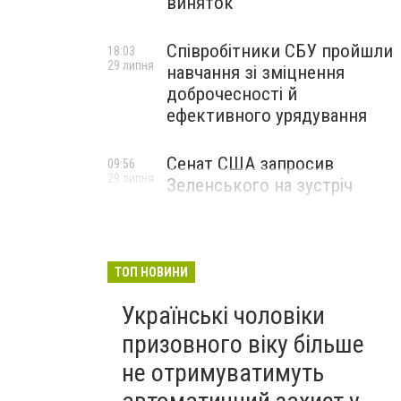
виняток
Співробітники СБУ пройшли
18:03
29 липня
навчання зі зміцнення
доброчесності й
ефективного урядування
Сенат США запросив
09:56
29 липня
Зеленського на зустріч
ТОП НОВИНИ
Українські чоловіки
призовного віку більше
не отримуватимуть