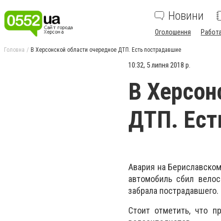
Новини
Оголошення
Работ
Головна
В Херсонской области очередное ДТП. Есть пострадавшие
10:32, 5 липня 2018 р.
В Херсон
ДТП. Ест
Авария на Бериславском
автомобиль сбил велос
забрала пострадавшего.
Стоит отметить, что п