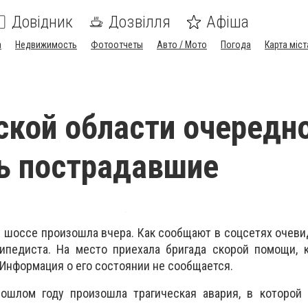
Довідник
Дозвілля
Афіша
а
Недвижимость
Фотоотчеты
Авто / Мото
Погода
Карта міст
ской области очередн
ь пострадавшие
 шоссе произошла вчера. Как сообщают в соцсетях очеви
ипедиста. На место приехала бригада скорой помощи, к
 Информация о его состоянии не сообщается.
рошлом году произошла трагическая авария, в которой 