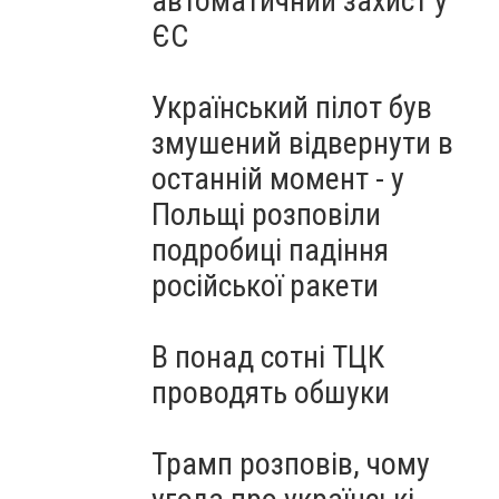
автоматичний захист у
ЄС
Український пілот був
змушений відвернути в
останній момент - у
Польщі розповіли
подробиці падіння
російської ракети
В понад сотні ТЦК
проводять обшуки
Трамп розповів, чому