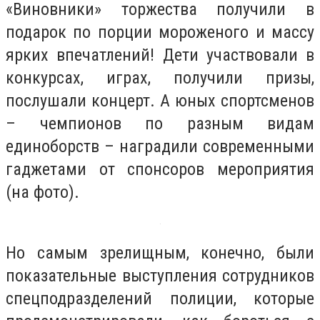
«Виновники» торжества получили в
подарок по порции мороженого и массу
ярких впечатлений! Дети участвовали в
конкурсах, играх, получили призы,
послушали концерт. А юных спортсменов
– чемпионов по разным видам
единоборств – наградили современными
гаджетами от спонсоров мероприятия
(на фото).
Но самым зрелищным, конечно, были
показательные выступления сотрудников
спецподразделений полиции, которые