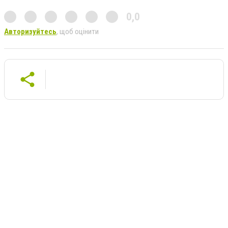
0,0
Авторизуйтесь
, щоб оцінити