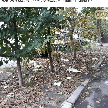
тами. Это просто возмутительно!
", - пишет Алексей.