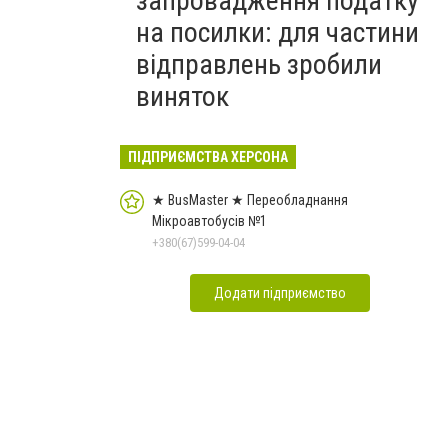
запровадження податку
на посилки: для частини
відправлень зробили
виняток
ПІДПРИЄМСТВА ХЕРСОНА
★ BusMaster ★ Переобладнання
Мікроавтобусів №1
+380(67)599-04-04
Додати підприємство