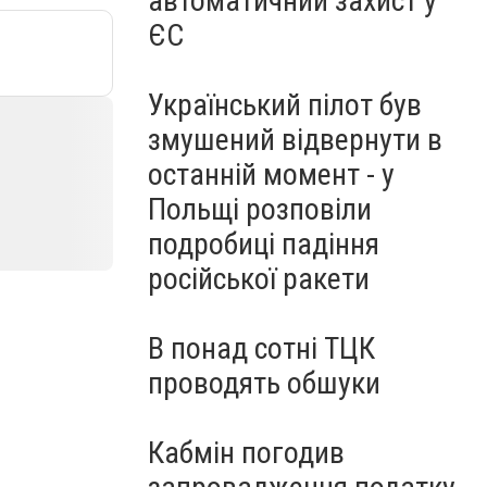
автоматичний захист у
ЄС
Український пілот був
змушений відвернути в
останній момент - у
Польщі розповіли
подробиці падіння
російської ракети
В понад сотні ТЦК
проводять обшуки
Кабмін погодив