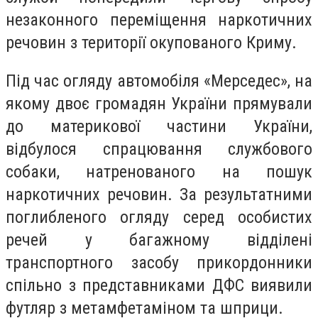
незаконного переміщення наркотичних
речовин з території окупованого Криму.
Під час огляду автомобіля «Мерседес», на
якому двоє громадян України прямували
до материкової частини України,
відбулося спрацювання службового
собаки, натренованого на пошук
наркотичних речовин. За результатними
поглибленого огляду серед особистих
речей у багажному відділені
транспортного засобу прикордонники
спільно з представниками ДФС виявили
футляр з метамфетаміном та шприци.