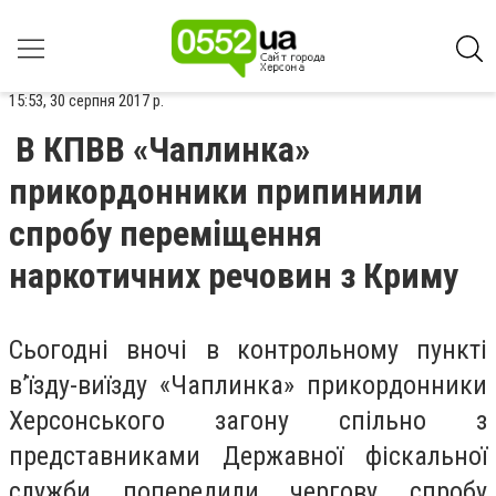
15:53, 30 серпня 2017 р.
В КПВВ «Чаплинка»
прикордонники припинили
спробу переміщення
наркотичних речовин з Криму
Сьогодні вночі в контрольному пункті
в’їзду-виїзду «Чаплинка» прикордонники
Херсонського загону спільно з
представниками Державної фіскальної
служби попередили чергову спробу