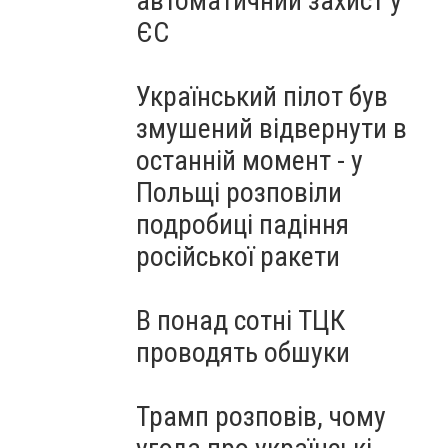
автоматичний захист у
ЄС
Український пілот був
змушений відвернути в
останній момент - у
Польщі розповіли
подробиці падіння
російської ракети
В понад сотні ТЦК
проводять обшуки
Трамп розповів, чому