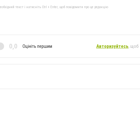
бхідний текст і натисніть Ctrl + Enter, щоб повідомити про це редакцію
0,0
Оцініть першим
Авторизуйтесь
, щоб