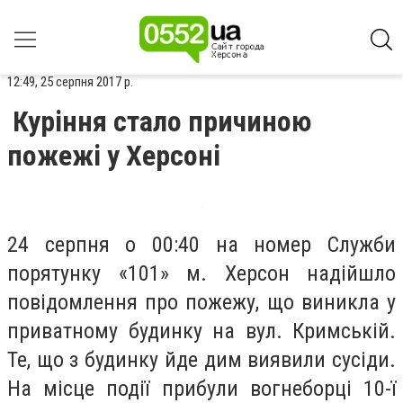
12:49, 25 серпня 2017 р.
Куріння стало причиною
пожежі у Херсоні
24 серпня о 00:40 на номер Служби
порятунку «101» м. Херсон надійшло
повідомлення про пожежу, що виникла у
приватному будинку на вул. Кримській.
Те, що з будинку йде дим виявили сусіди.
На місце події прибули вогнеборці 10-ї