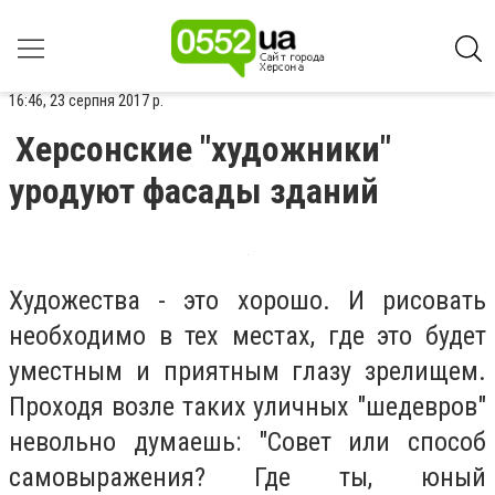
16:46, 23 серпня 2017 р.
Херсонские "художники"
уродуют фасады зданий
Художества - это хорошо. И рисовать
необходимо в тех местах, где это будет
уместным и приятным глазу зрелищем.
Проходя возле таких уличных "шедевров"
невольно думаешь: "Совет или способ
самовыражения? Где ты, юный