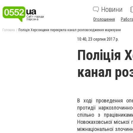
Новини
Оголошення
Работ
Головна
Поліція Херсонщини перекрила канал розповсюдження марихуани
10:40, 23 серпня 2017 р.
Поліція 
канал ро
В ході проведення опе
протидії наркозлочинно
спільно з працівникам
Новокаховської міської
міжнаціональної злочин