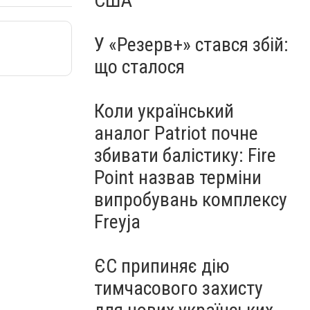
США
У «Резерв+» стався збій:
що сталося
Коли український
аналог Patriot почне
збивати балістику: Fire
Point назвав терміни
випробувань комплексу
Freyja
ЄС припиняє дію
тимчасового захисту