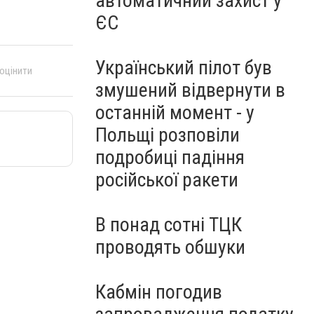
автоматичний захист у
ЄС
Український пілот був
 оцінити
змушений відвернути в
останній момент - у
Польщі розповіли
подробиці падіння
російської ракети
В понад сотні ТЦК
проводять обшуки
Кабмін погодив