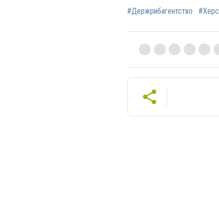
#Держрибагентство
#Херс