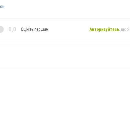
он
0,0
Оцініть першим
Авторизуйтесь
, щоб