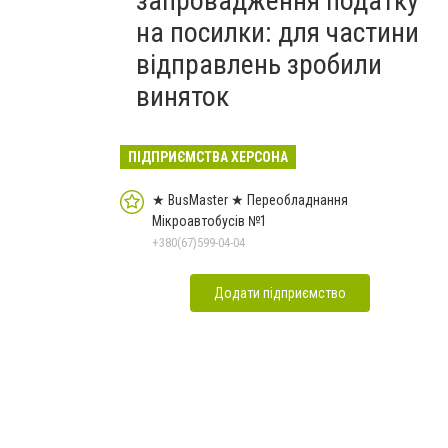
запровадження податку
на посилки: для частини
відправлень зробили
виняток
ПІДПРИЄМСТВА ХЕРСОНА
★ BusMaster ★ Переобладнання
Мікроавтобусів №1
+380(67)599-04-04
Додати підприємство