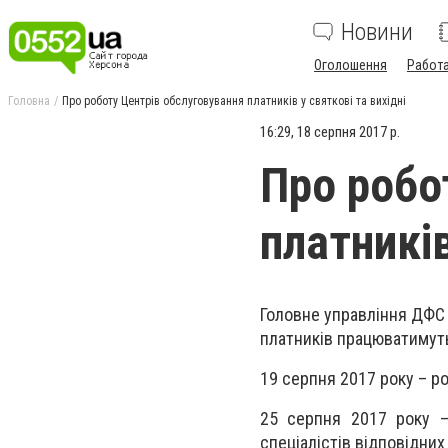
Новини
Оголошення
Работ
Головна
Про роботу Центрів обслуговування платників у святкові та вихідні
16:29, 18 серпня 2017 р.
Про робо
платників
Головне управління ДФС 
платників працюватимуть 
19 серпня 2017 року – ро
25 серпня 2017 року –
спеціалістів відповідних 