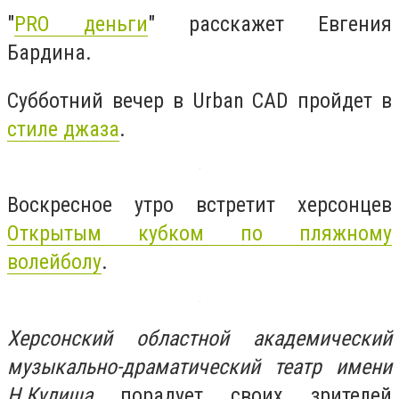
"
PRO деньги
" расскажет Евгения
Бардина.
Субботний вечер в Urban CAD пройдет в
стиле джаза
.
Воскресное утро встретит херсонцев
Открытым кубком по пляжному
волейболу
.
Херсонский областной академический
музыкально-драматический театр имени
Н.Кулиша
порадует своих зрителей