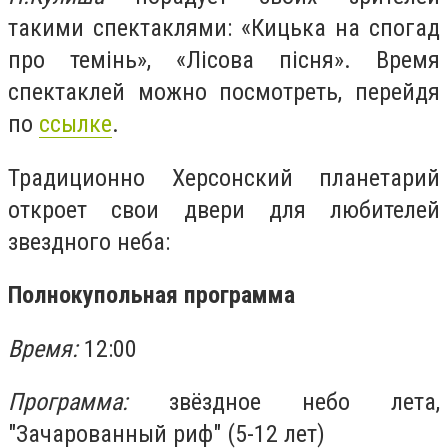
такими спектаклями: «Кицька на спогад
про темінь», «Лісова пісня». Время
спектаклей можно посмотреть, перейдя
по
ссылке
.
Традиционно Херсонский планетарий
откроет свои двери для любителей
звездного неба:
Полнокупольная программа
Время:
12:00
Программа:
звёздное небо лета,
"Зачарованный риф" (5-12 лет)