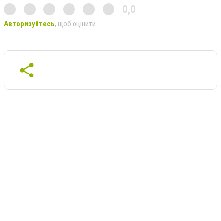
0,0
Авторизуйтесь
, щоб оцінити