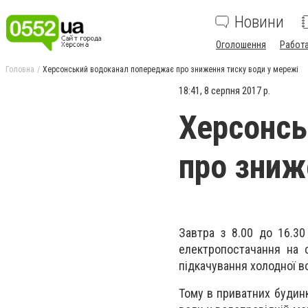
Новини
Оголошення
Работ
Головна
Херсонський водоканал попереджає про зниження тиску води у мережі
18:41, 8 серпня 2017 р.
Херсонсь
про зниж
Завтра з 8.00 до 16.3
електропостачання на с
підкачування холодної во
Тому в приватних будинк