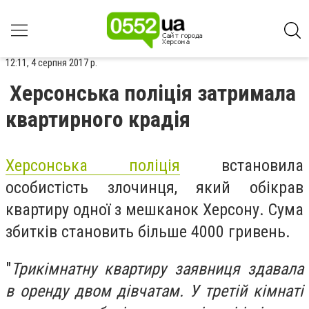
12:11, 4 серпня 2017 р.
Херсонська поліція затримала
квартирного крадія
Херсонська поліція
встановила
особистість злочинця, який обікрав
квартиру одної з мешканок Херсону. Сума
збитків становить більше 4000 гривень.
"
Т
рикімнатну квартиру заявниця здавала
в оренду двом дівчатам. У третій кімнаті