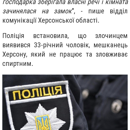
господарка зберігала власні речі і кімната
зачинялася на замок
", - пише відділ
комунікації Херсонської області.
Поліція встановила, що злочинцем
виявився 33-річний чоловік, мешканець
Херсону, який не працює та зловживає
спиртним.