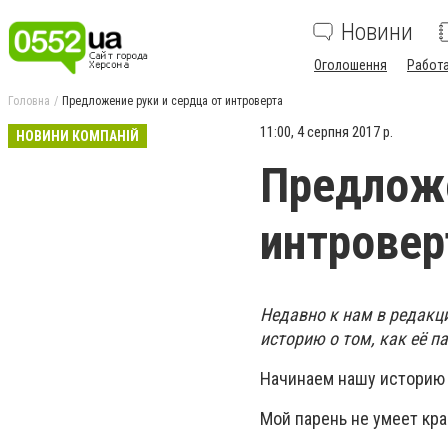
Новини
Оголошення
Работ
Головна
Предложение руки и сердца от интроверта
11:00, 4 серпня 2017 р.
НОВИНИ КОМПАНІЙ
Предложе
интровер
Недавно к нам в редакц
историю о том, как её п
Начинаем нашу историю 
Мой парень не умеет кра