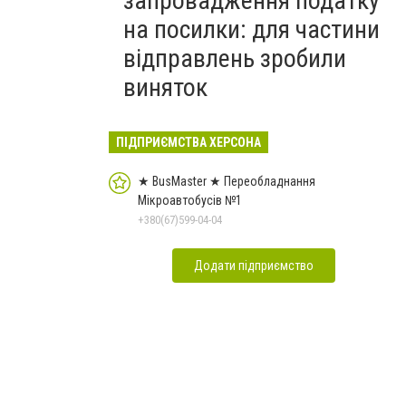
запровадження податку
на посилки: для частини
відправлень зробили
виняток
ПІДПРИЄМСТВА ХЕРСОНА
★ BusMaster ★ Переобладнання
Мікроавтобусів №1
+380(67)599-04-04
Додати підприємство