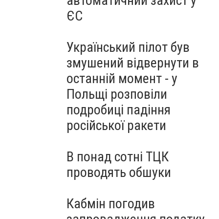
автоматичний захист у
ЄС
Український пілот був
змушений відвернути в
останній момент - у
Польщі розповіли
подробиці падіння
російської ракети
В понад сотні ТЦК
проводять обшуки
Кабмін погодив