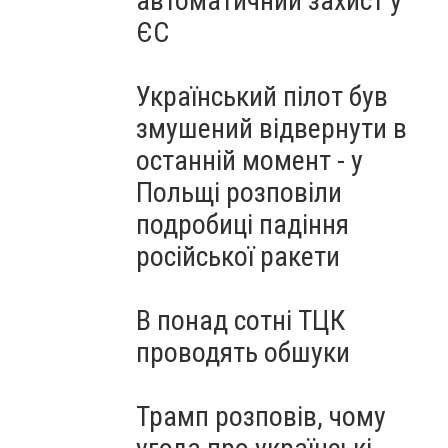
автоматичний захист у
ЄС
Український пілот був
змушений відвернути в
останній момент - у
Польщі розповіли
подробиці падіння
російської ракети
В понад сотні ТЦК
проводять обшуки
Трамп розповів, чому