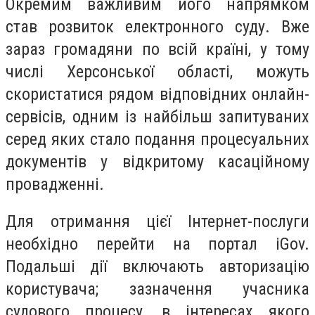
Окремим важливим його напрямком
став розвиток електронного суду. Вже
зараз громадяни по всій країні, у тому
числі Херсонської області, можуть
скористатися рядом відповідних онлайн-
сервісів, одним із найбільш запитуваних
серед яких стало подання процесуальних
документів у відкритому касаційному
провадженні.
Для отримання цієї Інтернет-послуги
необхідно перейти на портал iGov.
Подальші дії включають авторизацію
користувача; зазначення учасника
судового процесу, в інтересах якого