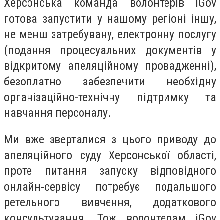
Херсонська команда волонтерів iGov
готова запустити у нашому регіоні іншу,
не менш затребувану, електронну послугу
(подання процесуальних документів у
відкритому апеляційному провадженні),
безоплатно забезпечити необхідну
організаційно-технічну підтримку та
навчання персоналу.
Ми вже зверталися з цього приводу до
апеляційного суду Херсонської області,
проте питання запуску відповідного
онлайн-сервісу потребує подальшого
ретельного вивчення, додаткового
консультування. Тож волонтерам iGov