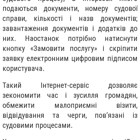
подаються документи, номеру судової
справи, кількості і назв документів;
завантаження документів і додатків до
них. Наостанок потрібно натиснути
кнопку «Замовити послугу» і скріпити
заявку електронним цифровим підписом
користувача.
Такий Інтернет-сервіс дозволяє
зекономити час і зусилля громадян,
обмежити малоприємні візити,
відвідування та черги, пов’язані із
судовими процесами.