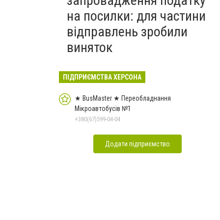
запровадження податку
на посилки: для частини
відправлень зробили
виняток
ПІДПРИЄМСТВА ХЕРСОНА
★ BusMaster ★ Переобладнання
Мікроавтобусів №1
+380(67)599-04-04
Додати підприємство