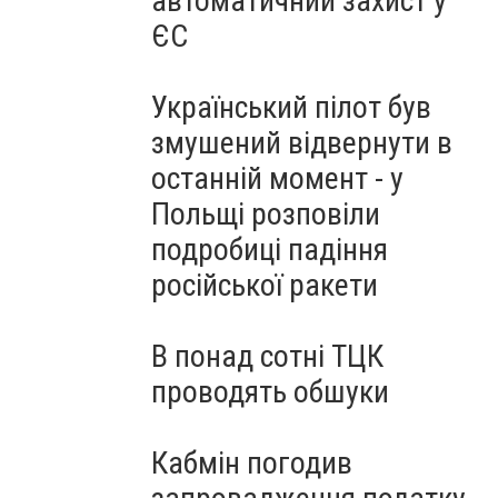
автоматичний захист у
ЄС
Український пілот був
змушений відвернути в
останній момент - у
Польщі розповіли
подробиці падіння
російської ракети
В понад сотні ТЦК
проводять обшуки
Кабмін погодив