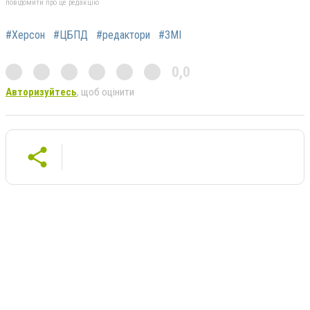
повідомити про це редакцію
#Херсон
#ЦБПД
#редактори
#ЗМІ
0,0
Авторизуйтесь
, щоб оцінити