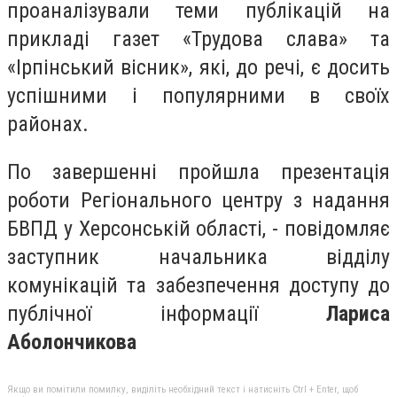
проаналізували теми публікацій на
прикладі газет «Трудова слава» та
«Ірпінський вісник», які, до речі, є досить
успішними і популярними в своїх
районах.
По завершенні пройшла презентація
роботи Регіонального центру з надання
БВПД у Херсонській області, - повідомляє
заступник начальника відділу
комунікацій та забезпечення доступу до
публічної інформації
Лариса
Аболончикова
Якщо ви помітили помилку, виділіть необхідний текст і натисніть Ctrl + Enter, щоб