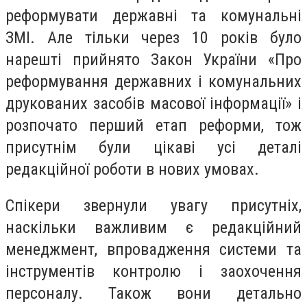
реформувати державні та комунальні
ЗМІ. Але тільки через 10 років було
нарешті прийнято Закон України «Про
реформування державних і комунальних
друкованих засобів масової інформації» і
розпочато перший етап реформи, тож
присутнім були цікаві усі деталі
редакційної роботи в нових умовах.
Спікери звернули увагу присутніх,
наскільки важливим є редакційний
менеджмент, впровадження системи та
інструментів контролю і заохочення
персоналу. Також вони детально