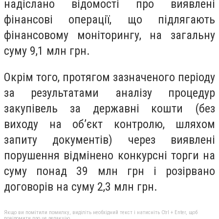
надіслано відомості про виявлені
фінансові операції, що підлягають
фінансовому моніторингу, на загальну
суму 9,1 млн грн.
Окрім того, протягом зазначеного періоду
за результатами аналізу процедур
закупівель за державні кошти (без
виходу на об’єкт контролю, шляхом
запиту документів) через виявлені
порушення відмінено конкурсні торги на
суму понад 39 млн грн і розірвано
договорів на суму 2,3 млн грн.
Якщо ви помітили помилку, виділіть необхідний текст і натисніть Ctrl + Enter, щоб
повідомити про це редакцію