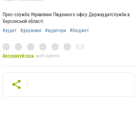
Прес-служба Управління Південного офісу Держаудитслужби в
Херсонській області
#аудит
#державні
#аудитори
#бюджет
0,0
Авторизуйтесь
, щоб оцінити