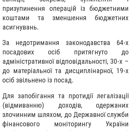
призупинення операцій із бюджетними
коштами та зменшення бюджетних
асигнувань.
За недотримання законодавства 64-х
посадових осіб притягнуто до
адміністративної відповідальності, 30-х –
до матеріальної та дисциплінарної, 19-х
осіб звільнено із посад.
Для запобігання та протидії легалізації
(відмиванню) доходів, одержаних
злочинним шляхом, до Державної служби
фінансового моніторингу України