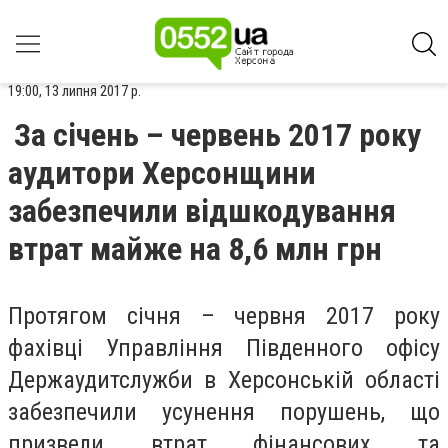
19:00, 13 липня 2017 р.
За січень – червень 2017 року
аудитори Херсонщини
забезпечили відшкодування
втрат майже на 8,6 млн грн
Протягом січня – червня 2017 року
фахівці Управління Південного офісу
Держаудитслужби в Херсонській області
забезпечили усунення порушень, що
призвели втрат фінансових та