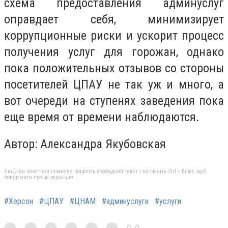
схема предоставления админуслуг
оправдает себя, минимизирует
коррупционные риски и ускорит процесс
получения услуг для горожан, однако
пока положительных отзывов со стороны
посетителей ЦПАУ не так уж и много, а
вот очереди на ступенях заведения пока
еще время от времени наблюдаются.
Автор: Александра Якубовская
Якщо ви помітили помилку, виділіть необхідний текст і натисніть Ctrl + Enter, щоб
повідомити про це редакцію
#Херсон
#ЦПАУ
#ЦНАМ
#админуслуги
#услуги