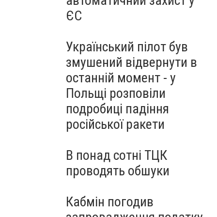
автоматичний захист у
ЄС
Український пілот був
змушений відвернути в
останній момент - у
Польщі розповіли
подробиці падіння
російської ракети
В понад сотні ТЦК
проводять обшуки
Кабмін погодив