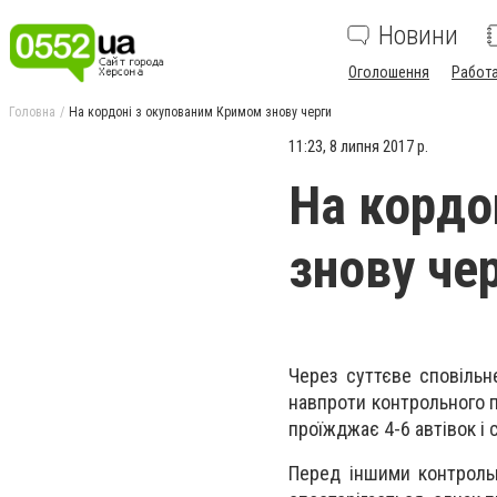
Новини
Оголошення
Работ
Головна
На кордоні з окупованим Кримом знову черги
11:23, 8 липня 2017 р.
На кордо
знову че
Через суттєве сповільн
навпроти контрольного п
проїжджає 4-6 автівок і 
Перед іншими контроль