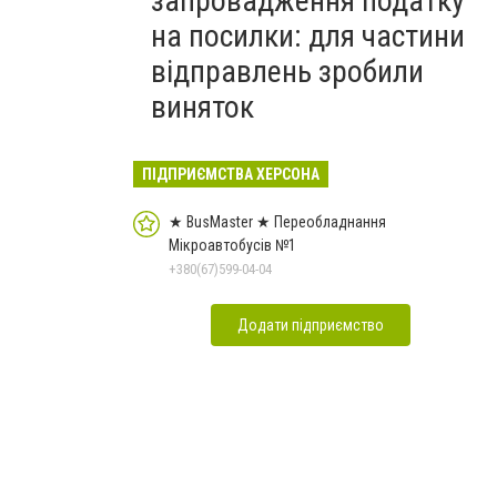
запровадження податку
на посилки: для частини
відправлень зробили
виняток
ПІДПРИЄМСТВА ХЕРСОНА
★ BusMaster ★ Переобладнання
Мікроавтобусів №1
+380(67)599-04-04
Додати підприємство