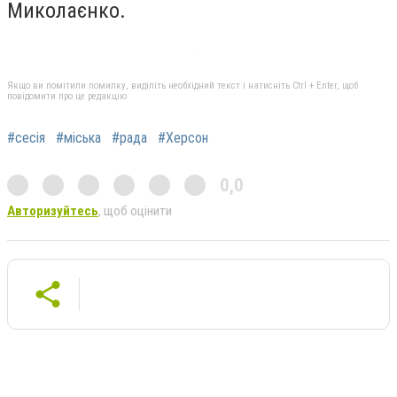
Миколаєнко.
Якщо ви помітили помилку, виділіть необхідний текст і натисніть Ctrl + Enter, щоб
повідомити про це редакцію
#сесія
#міська
#рада
#Херсон
0,0
Авторизуйтесь
, щоб оцінити