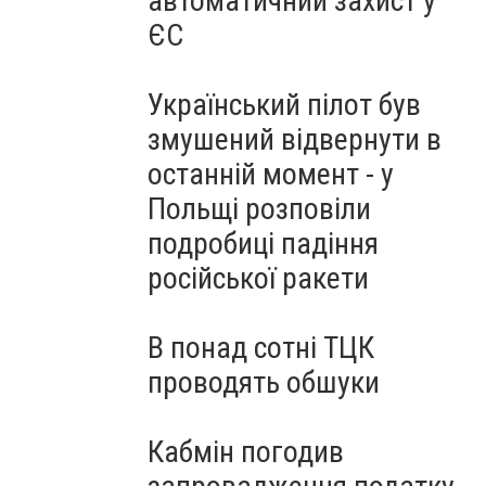
автоматичний захист у
ЄС
Український пілот був
змушений відвернути в
останній момент - у
Польщі розповіли
подробиці падіння
російської ракети
В понад сотні ТЦК
проводять обшуки
Кабмін погодив