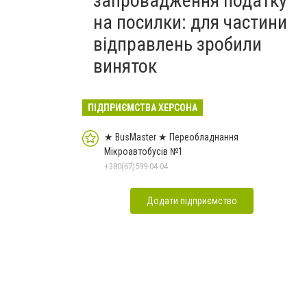
запровадження податку
на посилки: для частини
відправлень зробили
виняток
ПІДПРИЄМСТВА ХЕРСОНА
★ BusMaster ★ Переобладнання
Мікроавтобусів №1
+380(67)599-04-04
Додати підприємство