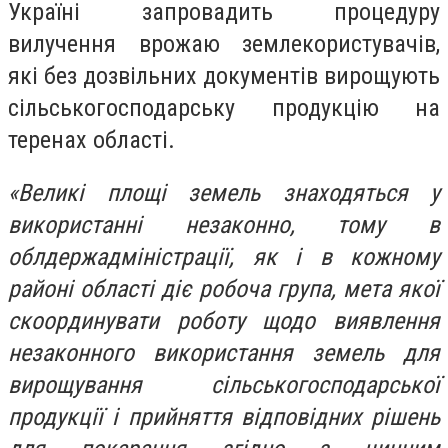
Україні запровадить процедуру
вилучення врожаю землекористувачів,
які без дозвільних документів вирощують
сільськогосподарську продукцію на
теренах області.
«Великі площі земель знаходяться у
використанні незаконно, тому в
облдержадміністрації, як і в кожному
районі області діє робоча група, мета якої
скоординувати роботу щодо виявлення
незаконного використання земель для
вирощування сільськогосподарської
продукції і прийняття відповідних рішень