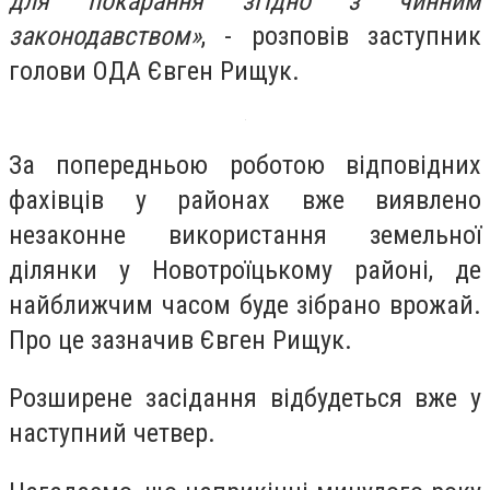
для покарання згідно з чинним
законодавством»
, - розповів заступник
голови ОДА Євген Рищук.
За попередньою роботою відповідних
фахівців у районах вже виявлено
незаконне використання земельної
ділянки у Новотроїцькому районі, де
найближчим часом буде зібрано врожай.
Про це зазначив Євген Рищук.
Розширене засідання відбудеться вже у
наступний четвер.