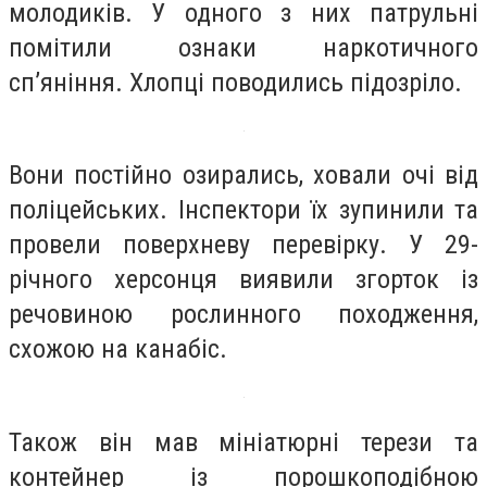
молодиків. У одного з них патрульні
помітили ознаки наркотичного
сп’яніння. Хлопці поводились підозріло.
Вони постійно озирались, ховали очі від
поліцейських. Інспектори їх зупинили та
провели поверхневу перевірку. У 29-
річного херсонця виявили згорток із
речовиною рослинного походження,
схожою на канабіс.
Також він мав мініатюрні терези та
контейнер із порошкоподібною