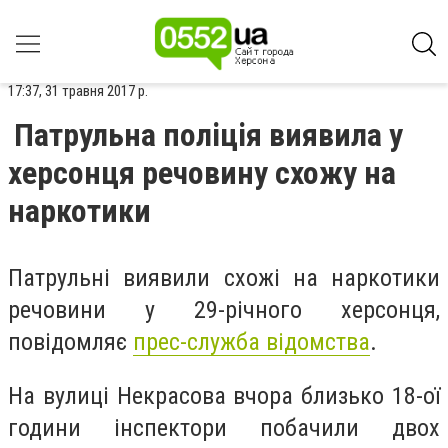
17:37, 31 травня 2017 р.
Патрульна поліція виявила у
херсонця речовину схожу на
наркотики
Патрульні виявили схожі на наркотики
речовини у 29-річного херсонця,
повідомляє
прес-служба відомства
.
На вулиці Некрасова вчора близько 18-ої
години інспектори побачили двох