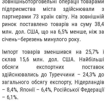
Зовнішньоторговельні операції товарами
підприємства міста здійснювали з
партнерами 73 країн світу. На зовнішній
ринок поставлено товарів на суму 38,4
млн. дол. США, що на 6,5% менше, ніж за
січень–березень минулого року.
Імпорт товарів зменшився на 25,7% і
склав 15,6 млн. дол. США. Найбільші
обсяги експортних поставок
здійснювались до Туреччини – 24,3% до
загального обсягу експорту, Нідерландів
– 8,4%, Японії – 6,4%, Російської Федерації
– 6,1%.