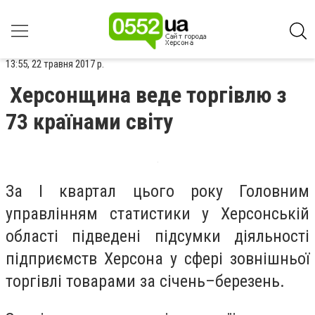
13:55, 22 травня 2017 р.
Херсонщина веде торгівлю з
73 країнами світу
За І квартал цього року Головним
управлінням статистики у Херсонській
області підведені підсумки діяльності
підприємств Херсона у сфері зовнішньої
торгівлі товарами за січень–березень.