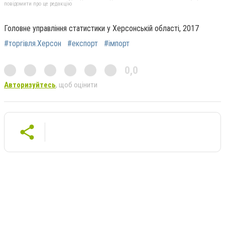
повідомити про це редакцію
Головне управління статистики у Херсонській області, 2017
#торгівля.Херсон
#експорт
#імпорт
0,0
Авторизуйтесь
, щоб оцінити