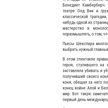
Бенедикт Камберберч. 
театре Олд Вик и груз
классической трагедии,
нибудь одной из страниц
мастерство в моноло
поразмышлять, о том, чт
Пьесы Шекспира многос
выбрать нужный главный
В этом спектакле прави
героя, ступившего на 
заставляла убивать и уб
получивший своего коня,
коня, обещал за него п
конец войне Алой и Бел
мир. Вот такую замеча
первый день международ