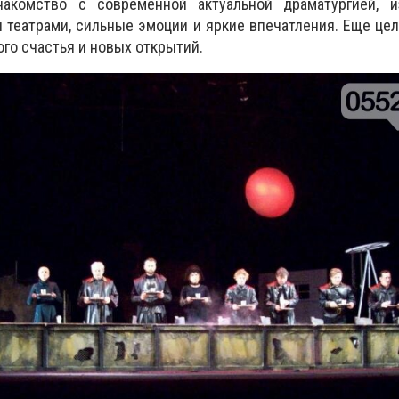
акомство с современной актуальной драматургией, 
 театрами, сильные эмоции и яркие впечатления. Еще це
го счастья и новых открытий.