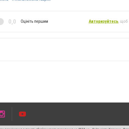
0,0
Оцініть першим
Авторизуйтесь
, щоб