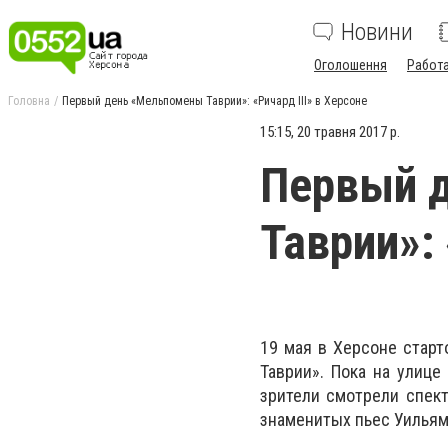
Новини
Оголошення
Работ
Головна
Первый день «Мельпомены Таврии»: «Ричард III» в Херсоне
15:15, 20 травня 2017 р.
Первый 
Таврии»: 
19 мая в Херсоне стар
Таврии». Пока на улице
зрители смотрели спект
знаменитых пьес Уильяма