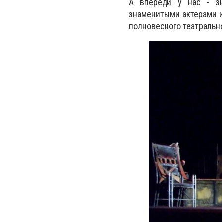
А впереди у нас - зн
знаменитыми актерами и
полновесного театрально