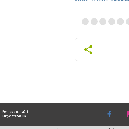
Реклама на сайті:
rek@citysites.ua