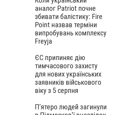
Коли український
аналог Patriot почне
збивати балістику: Fire
Point назвав терміни
випробувань комплексу
Freyja
ЄС припиняє дію
тимчасового захисту
для нових українських
заявників військового
віку з 5 серпня
П’ятеро людей загинули