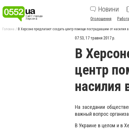
Новини
Оголошення
Работ
Головна
В Херсоне предлагают создать центр помощи пострадавшим от насилия в
07:53, 17 травня 2017 р.
В Херсон
центр п
насилия 
На заседании обществе
важный вопрос организа
В Украине в целом и в Х