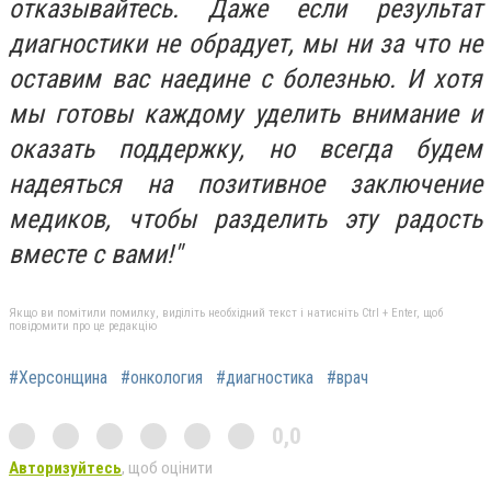
отказывайтесь. Даже если результат
диагностики не обрадует, мы ни за что не
оставим вас наедине с болезнью. И хотя
мы готовы каждому уделить внимание и
оказать поддержку, но всегда будем
надеяться на позитивное заключение
медиков, чтобы разделить эту радость
вместе с вами!"
Якщо ви помітили помилку, виділіть необхідний текст і натисніть Ctrl + Enter, щоб
повідомити про це редакцію
#Херсонщина
#онкология
#диагностика
#врач
0,0
Авторизуйтесь
, щоб оцінити