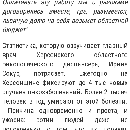
Оплачивать эту работу мы с районами
договорились вместе, где, разумеется,
львиную долю на себя возьмет областной
бюджет"
Статистика, которую озвучивает главный
врач Херсонского областного
онкологического диспансера, Ирина
Сокур, потрясает. Ежегодно на
Херсонщине фиксируют до 4 тыс новых
случаев онкозаболеваний. Более 2 тысяч
человек в год умирают от этой болезни.
Причина одновременно и проста, и
ужасна: сотни людей даже не
подозревают о том, что их поразил