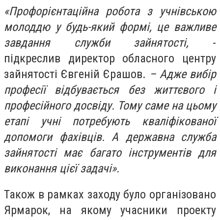
«Профорієнтаційна робота з учнівською
молоддю у будь-який формі, це важливе
завдання служби зайнятості,
-
підкреслив директор обласного центру
зайнятості Євгеній Єрашов.
– Адже вибір
професії відбувається без життєвого і
професійного досвіду. Тому саме на цьому
етапі учні потребують кваліфікованої
допомоги фахівців. А державна служба
зайнятості має багато інструментів для
виконання цієї задачі».
Також в рамках заходу було організовано
Ярмарок, на якому учасники проекту