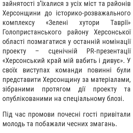
зайнятості з’їхалися з усіх міст та районів
Херсонщини до історико-розважального
комплексу «Зелені хутори Таврії»
Голопристанського району Херсонської
області позмагатися у останній номінації
проекту – сценічній PR-презентації
«Херсонський край мій вабить і дивує». У
своїх виступах команди повинні були
представити Херсонщину за матеріалами,
зібраними протягом дії проекту та
опублікованими на спеціальному блозі.
Під час промови почесні гості привітали
молодь та побажали чесних змагань.