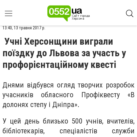
13:40, 13 травня 2017 р.
Учні Херсонщини виграли
поїздку до Львова за участь у
профорієнтаційному квесті
Днями відбувся огляд творчих розробок
учасників обласного Профіквесту «В
долонях степу і Дніпра».
У цей день близько 500 учнів, вчителів,
бібліотекарів, спеціалістів служби