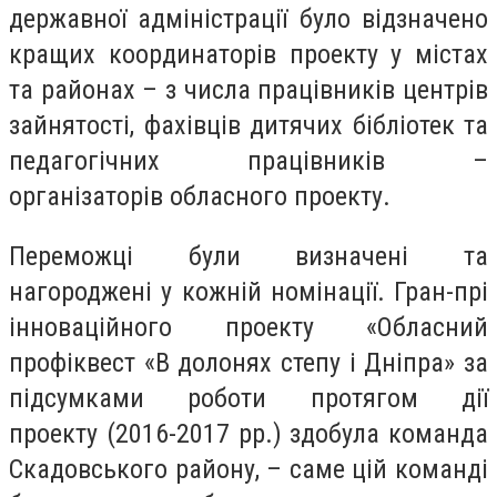
державної адміністрації було відзначено
кращих координаторів проекту у містах
та районах – з числа працівників центрів
зайнятості, фахівців дитячих бібліотек та
педагогічних працівників –
організаторів обласного проекту.
Переможці були визначені та
нагороджені у кожній номінації. Гран-прі
інноваційного проекту «Обласний
профіквест «В долонях степу і Дніпра» за
підсумками роботи протягом дії
проекту (2016-2017 рр.) здобула команда
Скадовського району, – саме цій команді