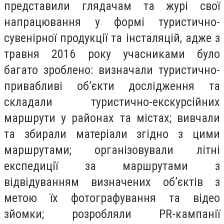
представили глядачам та журі свої
напрацювання у формі туристично-
сувенірної продукції та інсталяцій, адже з
травня 2016 року учасниками було
багато зроблено: визначали туристично-
привабливі об’єкти дослідження та
складали туристично-екскурсійних
маршрути у районах та містах; вивчали
та збирали матеріали згідно з цими
маршрутами; організовували літні
експедиції за маршрутами з
відвідуванням визначених об’єктів з
метою їх фотографування та відео
зйомки; розробляли PR-кампанії