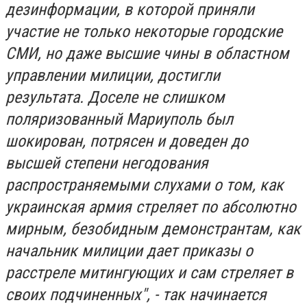
дезинформации, в которой приняли
участие не только некоторые городские
СМИ, но даже высшие чины в областном
управлении милиции, достигли
результата. Доселе не слишком
поляризованный Мариуполь был
шокирован, потрясен и доведен до
высшей степени негодования
распространяемыми слухами о том, как
украинская армия стреляет по абсолютно
мирным, безобидным демонстрантам, как
начальник милиции дает приказы о
расстреле митингующих и сам стреляет в
своих подчиненных", - так начинается