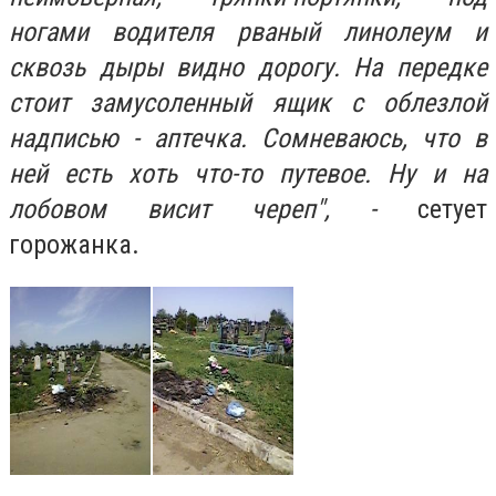
ногами водителя рваный линолеум и
сквозь дыры видно дорогу. На передке
стоит замусоленный ящик с облезлой
надписью - аптечка. Сомневаюсь, что в
ней есть хоть что-то путевое. Ну и на
лобовом висит череп", -
сетует
горожанка.