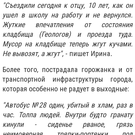
"Съездили сегодня к отцу, 10 лет, как он
ушел в школу на работу и не вернулся.
Жуткие впечатления от состояния
кладбища (Геологов) и проезда туда.
Мусор на кладбище теперь жгут кучами.
Не вывозят, а жгут",
- пишет Ирина.
Более того, пострадала горожанка и от
транспортной инфраструктуры города,
которая особенно не радует в выходные:
"Автобус №28 один, убитый в хлам, раз в
час. Толпа людей. Внутри будто гранату
кинули - сиденье рваное, грязь
неимоверная, тряпки-портянки, под