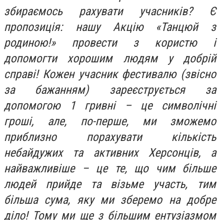
збираємось рахувати учасників? Є
пропозиція: нашу Акцію «Танцюй з
родиною!» провести з користю і
допомогти хорошим людям у добрій
справі! Кожен учасник фестивалю (звісно
за бажанням) зареєструється за
допомогою 1 гривні – це символічні
гроші, але, по-перше, ми зможемо
приблизно порахувати кількість
небайдужих та активних Херсонців, а
найважливіше – це те, що чим більше
людей прийде та візьме участь, тим
більша сума, яку ми зберемо на добре
діло! Тому ми ще з більшим ентузіазмом