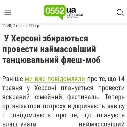
11:58, 7 травня 2017 р.
У Херсоні збираються
провести наймасовіший
танцювальний флеш-моб
Раніше
ми вже повідомляли
про те, що 14
травня у Херсоні планується провести
яскравий сімейний фестиваль. Теперь
організатори потроху відкривають завісу
і повідомляють про те, що планують
влаштувати наймассовіший