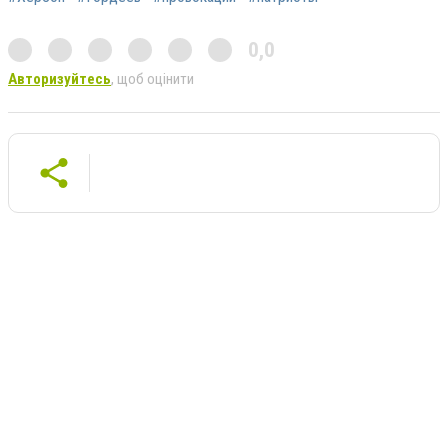
0,0
Авторизуйтесь
, щоб оцінити