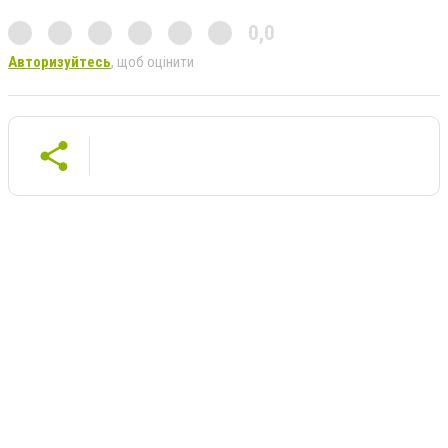
0,0
Авторизуйтесь
, щоб оцінити