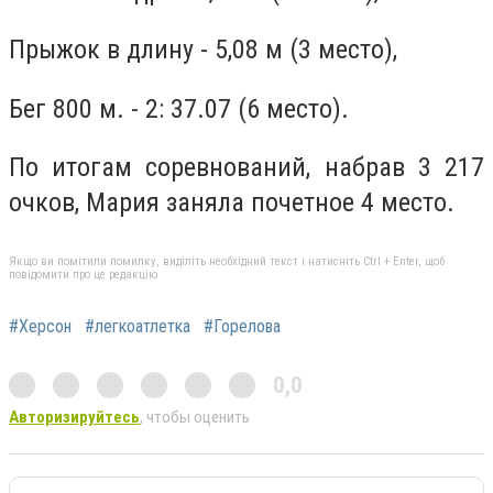
Прыжок в длину - 5,08 м (3 место),
Бег 800 м. - 2: 37.07 (6 место).
По итогам соревнований, набрав 3 217
очков, Мария заняла почетное 4 место.
Якщо ви помітили помилку, виділіть необхідний текст і натисніть Ctrl + Enter, щоб
повідомити про це редакцію
#Херсон
#легкоатлетка
#Горелова
0,0
Авторизируйтесь
, чтобы оценить