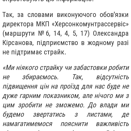
Так, за словами виконуючого обов'язки
директора МКП «Херсонкомунтрассервіс»
(маршрути №6, 14, 4, 5, 17) Олександра
Кірсанова, підприємство в жодному разі
не підтримає страйк.
«Ми ніякого страйку чи забастовки робити
не збираємось. Так, відсутність
підвищення цін на проїзд для нас буде не
дуже гарним показником, але нічого ми з
цим зробити не зможемо.
До влади ми
будемо звертатись з листами, де
намагатимемося пояснити важливість