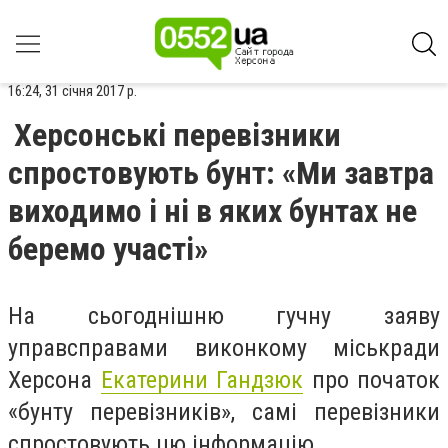
16:24, 31 січня 2017 р.
Херсонські перевізники
спростовують бунт: «Ми завтра
виходимо і ні в яких бунтах не
беремо участі»
На сьогоднішню гучну заяву
управсправами виконкому міськради
Херсона
Екатерини Гандзюк
про початок
«бунту перевізників», самі перевізники
спростовують цю інформацію.