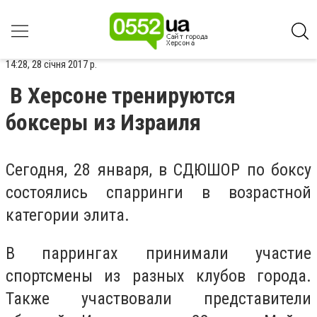
14:28, 28 січня 2017 р.
В Херсоне тренируются
боксеры из Израиля
Сегодня, 28 января, в СДЮШОР по боксу
состоялись спарринги в возрастной
категории элита.
В паррингах принимали участие
спортсмены из разных клубов города.
Также участвовали представители