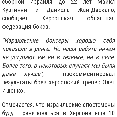
сборной Израиля до 22 лет Майкл
Кургинян и Даниель Жан-Даскало,
сообщает Херсонская областная
федерация бокса.
"Израильские боксеры хорошо себя
показали в ринге. Но наши ребята ничем
не уступают им ни в технике, ни в силе.
Более того, в некоторых случаях мы были
даже лучше",
- прокомментировал
результаты боев херсонский тренер Олег
Ищенко.
Отмечается, что израильские спортсмены
будут тренироваться в Херсоне еще 10