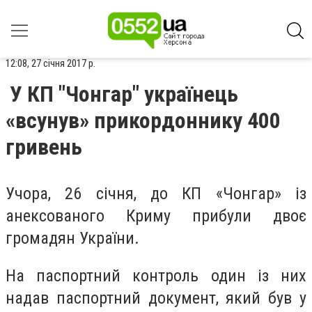
12:08, 27 січня 2017 р.
У КП "Чонгар" українець
«всунув» прикордоннику 400
гривень
Учора, 26 січня, до КП «Чонгар» із
анексованого Криму прибули двоє
громадян України.
На паспортний контроль один із них
надав паспортний документ, який був у