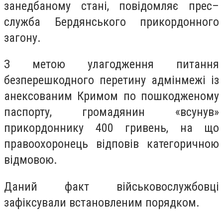
занедбаному стані, повідомляє прес–
служба Бердянського прикордонного
загону.
З метою улагодження питання
безперешкодного перетину адмінмежі із
анексованим Кримом по пошкодженому
паспорту, громадянин «всунув»
прикордоннику 400 гривень, на що
правоохоронець відповів категоричною
відмовою.
Даний факт військовослужбовці
зафіксували встановленим порядком.