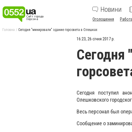
Новини
Оголошення
Работ
Головна
Сегодня "минировали" здание горсовета в Олешках
16:23, 26 січня 2017 р.
Сегодня 
горсовет
Сегодня поступил ано
Олешковского городског
Весь персонал был опер
Сообщение о заминирова