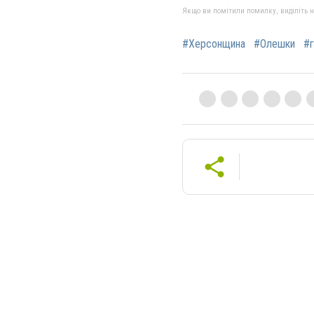
Якщо ви помітили помилку, виділіть нео
#Херсонщина
#Олешки
#