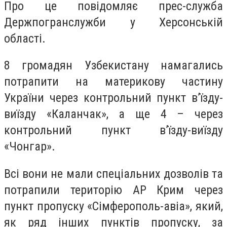
Про це повідомляє прес-служба
Держпогранслужби у Херсонській
області.
8 громадян Узбекистану намагались
потрапити на материкову частину
України через контрольний пункт в’їзду-
виїзду «Каланчак», а ще 4 – через
контрольний пункт в’їзду-виїзду
«Чонгар».
Всі вони не мали спеціальних дозволів та
потрапили територію АР Крим через
пункт пропуску «Сімферополь-авіа», який,
як ряд інших пунктів пропуску, за