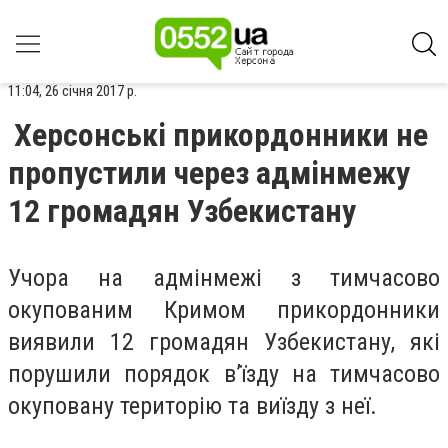
11:04, 26 січня 2017 р.
Херсонські прикордонники не
пропустили через адмінмежу
12 громадян Узбекистану
Учора на адмінмежі з тимчасово
окупованим Кримом прикордонники
виявили 12 громадян Узбекистану, які
порушили порядок в’їзду на тимчасово
окуповану територію та виїзду з неї.